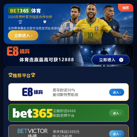
中国·古天乐代言太阳集团(股份)有限公司-官方网
站
欢迎访问古天乐代言太阳集团！今天是：
2026年8月10日 星期一
公司首页
公司概况
公司新闻
通知公告
本